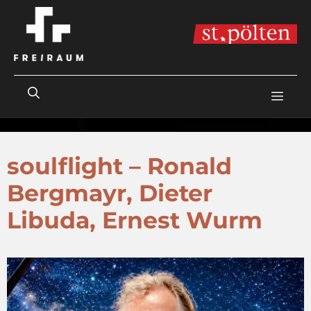
Zum
Inhalt
springen
ME
soulflight – Ronald
Bergmayr, Dieter
Libuda, Ernest Wurm