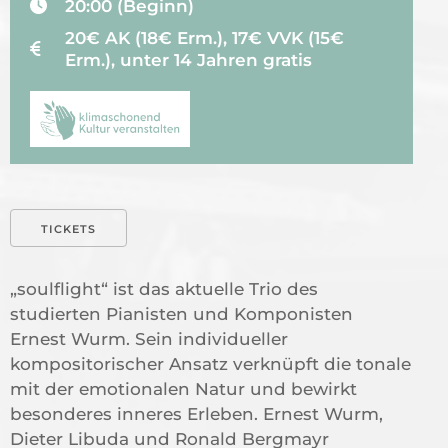
20:00 (Beginn)
20€ AK (18€ Erm.), 17€ VVK (15€
Erm.), unter 14 Jahren gratis
TICKETS
„soulflight“ ist das aktuelle Trio des
studierten Pianisten und Komponisten
Ernest Wurm. Sein individueller
kompositorischer Ansatz verknüpft die tonale
mit der emotionalen Natur und bewirkt
besonderes inneres Erleben. Ernest Wurm,
Dieter Libuda und Ronald Bergmayr