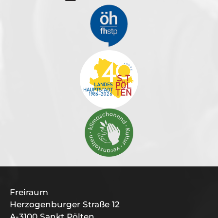
Freiraum
Herzogenburger Straße 12
A-3100 Sankt Pölten