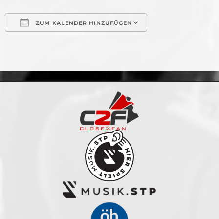
ZUM KALENDER HINZUFÜGEN
ICS herunterladen
Google Kalende