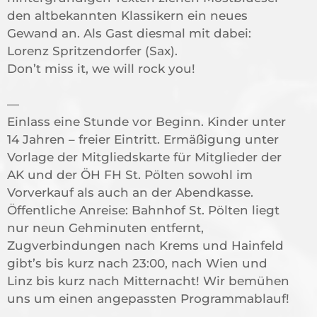
den altbekannten Klassikern ein neues
Gewand an. Als Gast diesmal mit dabei:
Lorenz Spritzendorfer (Sax).
Don’t miss it, we will rock you!
—
Einlass eine Stunde vor Beginn. Kinder unter
14 Jahren – freier Eintritt. Ermäßigung unter
Vorlage der Mitgliedskarte für Mitglieder der
AK und der ÖH FH St. Pölten sowohl im
Vorverkauf als auch an der Abendkasse.
Öffentliche Anreise: Bahnhof St. Pölten liegt
nur neun Gehminuten entfernt,
Zugverbindungen nach Krems und Hainfeld
gibt’s bis kurz nach 23:00, nach Wien und
Linz bis kurz nach Mitternacht! Wir bemühen
uns um einen angepassten Programmablauf!