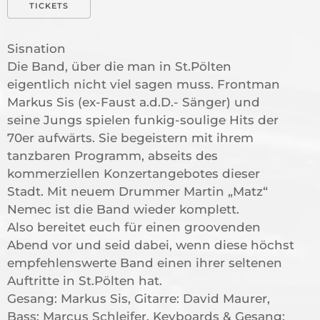
TICKETS
Sisnation
Die Band, über die man in St.Pölten
eigentlich nicht viel sagen muss. Frontman
Markus Sis (ex-Faust a.d.D.- Sänger) und
seine Jungs spielen funkig-soulige Hits der
70er aufwärts. Sie begeistern mit ihrem
tanzbaren Programm, abseits des
kommerziellen Konzertangebotes dieser
Stadt. Mit neuem Drummer Martin „Matz“
Nemec ist die Band wieder komplett.
Also bereitet euch für einen groovenden
Abend vor und seid dabei, wenn diese höchst
empfehlenswerte Band einen ihrer seltenen
Auftritte in St.Pölten hat.
Gesang: Markus Sis, Gitarre: David Maurer,
Bass: Marcus Schleifer, Keyboards & Gesang: