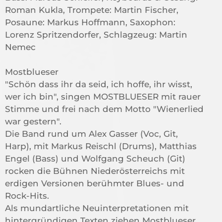
Roman Kukla, Trompete: Martin Fischer,
Posaune: Markus Hoffmann, Saxophon:
Lorenz Spritzendorfer, Schlagzeug: Martin
Nemec
Mostblueser
"Schön dass ihr da seid, ich hoffe, ihr wisst,
wer ich bin", singen MOSTBLUESER mit rauer
Stimme und frei nach dem Motto "Wienerlied
war gestern".
Die Band rund um Alex Gasser (Voc, Git,
Harp), mit Markus Reischl (Drums), Matthias
Engel (Bass) und Wolfgang Scheuch (Git)
rocken die Bühnen Niederösterreichs mit
erdigen Versionen berühmter Blues- und
Rock-Hits.
Als mundartliche Neuinterpretationen mit
hintergründigen Texten ziehen Mostblueser